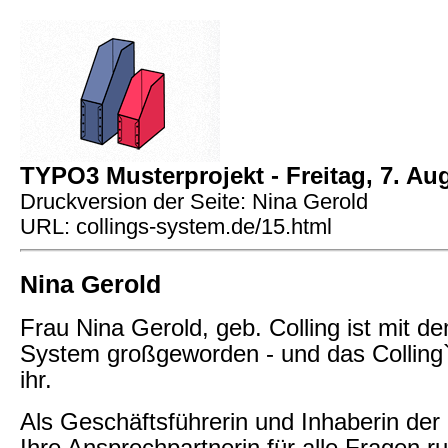
TYPO3 Musterprojekt - Freitag, 7. Au
Druckversion der Seite: Nina Gerold
URL: collings-system.de/15.html
Nina Gerold
Frau Nina Gerold, geb. Colling ist mit de
System großgeworden - und das Colling
ihr.
Als Geschäftsführerin und Inhaberin der 
Ihre Ansprechpartnerin für alle Fragen r